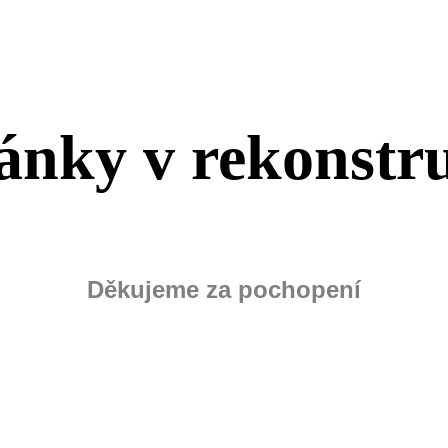
ánky v rekonstr
Děkujeme za pochopení